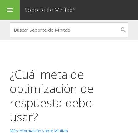
Soporte de Minitab
menu
®
¿Cuál meta de
optimización de
respuesta debo
usar?
Más información sobre Minitab