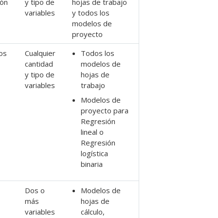
ión
y tipo de
hojas de trabajo
variables
y todos los
modelos de
proyecto
los
Cualquier
Todos los
cantidad
modelos de
y tipo de
hojas de
variables
trabajo
Modelos de
proyecto para
Regresión
lineal
o
Regresión
logística
binaria
Dos o
Modelos de
más
hojas de
variables
cálculo,