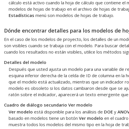
cálculo está activo cuando la hoja de cálculo que contiene el
modelos de hojas de trabajo en el archivo de hojas de traba
Estadísticas
menú son modelos de hojas de trabajo.
Dónde encontrar detalles para los modelos de ho
En el caso de los modelos de proyecto, los detalles de un mod
son visibles cuando se trabaja con el modelo. Para buscar deta
cuando los resultados no están visibles, utilice los métodos sig
Detalles del modelo
Después que usted ajusta un modelo para una variable de re
esquina inferior derecha de la celda de ID de columna en la h
que el modelo está actualizado, mientras que un indicador ro
modelo es obsoleto si los datos cambiaron desde que se ajus
ratón sobre el indicador, aparecerá un texto emergente que
Cuadro de diálogo secundario Ver modelo
Ver modelo
está disponible para los análisis de
DOE
y
ANO
basado en modelos tiene un botón
Ver modelo
en el cuadro 
muestra todos los modelos del mismo tipo en la hoja de traba