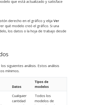
modelo que está actualizado y satisface
botón derecho en el gráfico y elija
Ver
er qué modelo creó el gráfico. Si una
elo, los datos o la hoja de trabajo desde
ados
s siguientes análisis. Estos análisis
tos mínimos.
Tipos de
Datos
modelos
Cualquier
Todos los
cantidad
modelos de