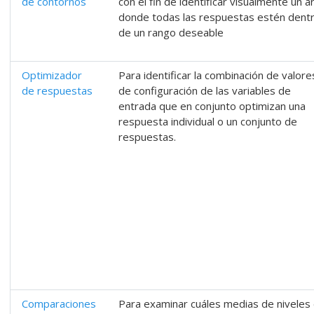
de contornos
con el fin de identificar visualmente un á
donde todas las respuestas estén dent
de un rango deseable
Optimizador
Para identificar la combinación de valore
de respuestas
de configuración de las variables de
entrada que en conjunto optimizan una
respuesta individual o un conjunto de
respuestas.
Comparaciones
Para examinar cuáles medias de niveles