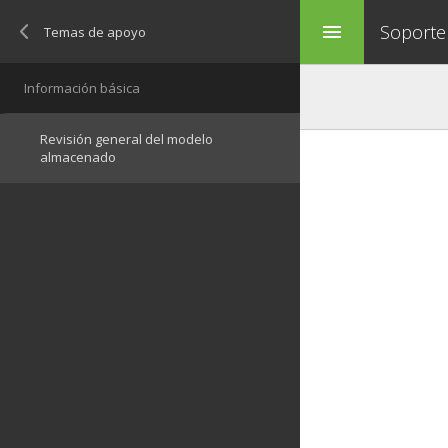
Soporte
menu