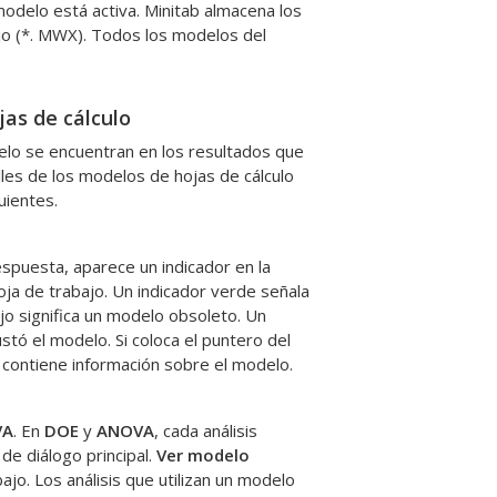
 modelo está activa. Minitab almacena los
jo (*. MWX). Todos los modelos del
jas de cálculo
elo se encuentran en los resultados que
lles de los modelos de hojas de cálculo
uientes.
spuesta, aparece un indicador en la
oja de trabajo. Un indicador verde señala
jo significa un modelo obsoleto. Un
tó el modelo. Si coloca el puntero del
 contiene información sobre el modelo.
VA
. En
DOE
y
ANOVA
, cada análisis
de diálogo principal.
Ver modelo
jo. Los análisis que utilizan un modelo