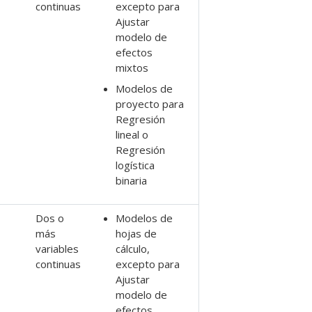
continuas
excepto para
Ajustar
modelo de
efectos
mixtos
Modelos de
proyecto para
Regresión
lineal
o
Regresión
logística
binaria
Dos o
Modelos de
más
hojas de
variables
cálculo,
continuas
excepto para
Ajustar
modelo de
efectos