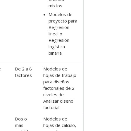
mixtos
Modelos de
proyecto para
Regresión
lineal
o
Regresión
logística
binaria
e
De 2 a 8
Modelos de
factores
hojas de trabajo
para diseños
factoriales de 2
niveles de
Analizar diseño
factorial
Dos o
Modelos de
más
hojas de cálculo,