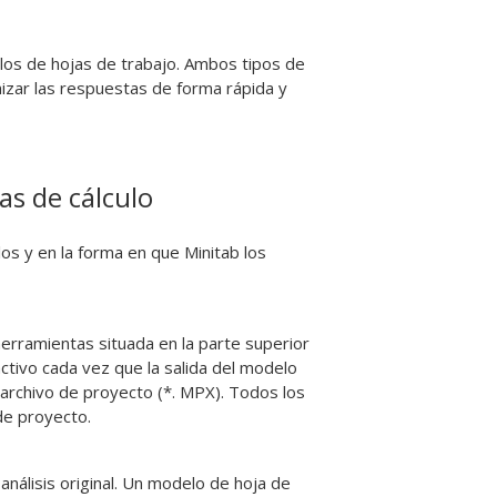
s de hojas de trabajo. Ambos tipos de
izar las respuestas de forma rápida y
as de cálculo
os y en la forma en que Minitab los
rramientas situada en la parte superior
tivo cada vez que la salida del modelo
 archivo de proyecto (*. MPX). Todos los
e proyecto.
nálisis original. Un modelo de hoja de