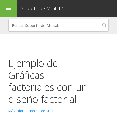
Soporte de Minitab
menu
®
Ejemplo de
Gráficas
factoriales
con un
diseño factorial
Más información sobre Minitab