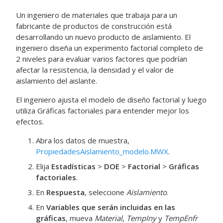
Un ingeniero de materiales que trabaja para un
fabricante de productos de construcción está
desarrollando un nuevo producto de aislamiento. El
ingeniero diseña un experimento factorial completo de
2 niveles para evaluar varios factores que podrían
afectar la resistencia, la densidad y el valor de
aislamiento del aislante.
El ingeniero ajusta el modelo de diseño factorial y luego
utiliza
Gráficas factoriales
para entender mejor los
efectos.
Abra los datos de muestra,
PropiedadesAislamiento_modelo.MWX
.
Elija
Estadísticas
>
DOE
>
Factorial
>
Gráficas
factoriales
.
En
Respuesta
, seleccione
Aislamiento
.
En
Variables que serán incluidas en las
gráficas
, mueva
Material
,
TempIny
y
TempEnfr