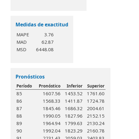
Medidas de exactitud
MAPE
3.76
MAD
62.87
MSD
6448.08
Pronósticos
Período
Pronóstico
Inferior
Superior
85
1607.56
1453.52
1761.60
86
1568.33
1411.87
1724.78
87
1845.46
1686.32
2004.61
88
1990.05
1827.96
2152.15
89
1964.94
1799.63
2130.24
90
1992.04
1823.29
2160.78
91
2231.43
2059.03
2403.83