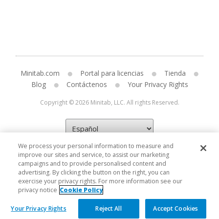
Minitab.com
Portal para licencias
Tienda
Blog
Contáctenos
Your Privacy Rights
Copyright © 2026 Minitab, LLC. All rights Reserved.
We process your personal information to measure and
improve our sites and service, to assist our marketing
campaigns and to provide personalised content and
advertising. By clicking the button on the right, you can
exercise your privacy rights. For more information see our
privacy notice
Cookie Policy
Your Privacy Rights
Reject All
Accept Cookies