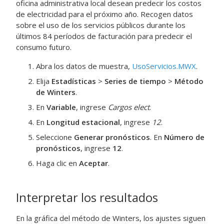
oficina administrativa local desean predecir los costos
de electricidad para el próximo año. Recogen datos
sobre el uso de los servicios públicos durante los
últimos 84 períodos de facturación para predecir el
consumo futuro.
Abra los datos de muestra,
UsoServicios.MWX
.
Elija
Estadísticas
>
Series de tiempo
>
Método
de Winters
.
En
Variable
, ingrese
Cargos elect
.
En
Longitud estacional
, ingrese
12
.
Seleccione
Generar pronósticos
. En
Número de
pronósticos
, ingrese
12
.
Haga clic en
Aceptar
.
Interpretar los resultados
En la gráfica del método de Winters, los ajustes siguen