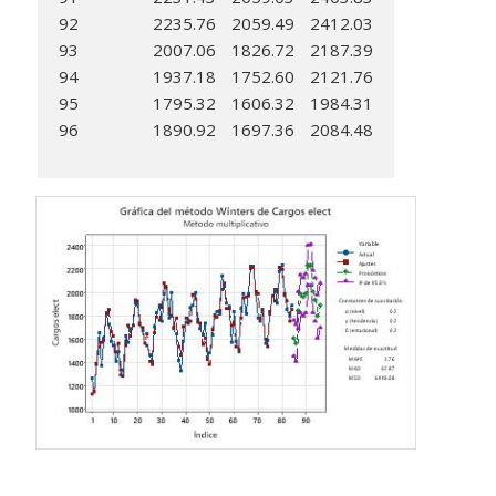
92
2235.76
2059.49
2412.03
93
2007.06
1826.72
2187.39
94
1937.18
1752.60
2121.76
95
1795.32
1606.32
1984.31
96
1890.92
1697.36
2084.48