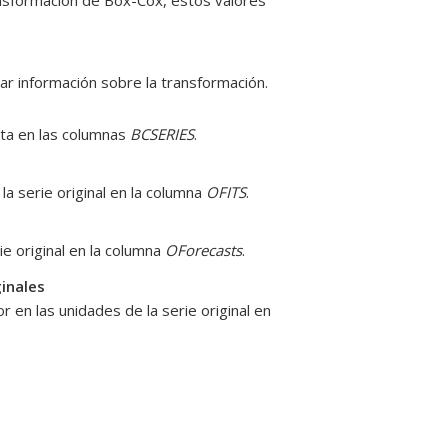
transformación de Box-Cox, estos valores
ar información sobre la transformación.
sta en las columnas
BCSERIES
.
la serie original en la columna
OFITS
.
ie original en la columna
OForecasts
.
ginales
r en las unidades de la serie original en