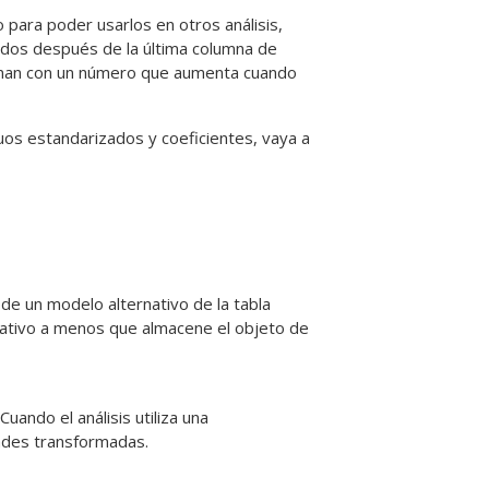
o para poder usarlos en otros análisis,
nados después de la última columna de
inan con un número que aumenta cuando
uos estandarizados y coeficientes, vaya a
 de un modelo alternativo de la tabla
nativo a menos que almacene el objeto de
 Cuando el análisis utiliza una
ades transformadas.