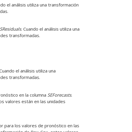
ndo el análisis utiliza una transformación
das.
SResiduals
. Cuando el análisis utiliza una
ades transformadas.
 Cuando el análisis utiliza una
ades transformadas.
ronóstico en la columna
SEForecasts
.
tos valores están en las unidades
or para los valores de pronóstico en las