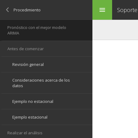
Soporte
menu