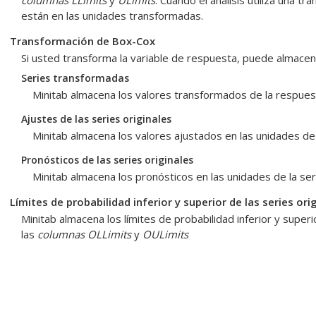
columnas LLimits
y
ULimits
. Cuando el análisis utiliza una 
están en las unidades transformadas.
Transformación de Box-Cox
Si usted transforma la variable de respuesta, puede almacen
Series transformadas
Minitab almacena los valores transformados de la respue
Ajustes de las series originales
Minitab almacena los valores ajustados en las unidades de 
Pronósticos de las series originales
Minitab almacena los pronósticos en las unidades de la ser
Límites de probabilidad inferior y superior de las series ori
Minitab almacena los límites de probabilidad inferior y superio
las
columnas OLLimits
y
OULimits