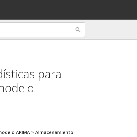
ísticas para
 modelo
 modelo ARIMA
>
Almacenamiento