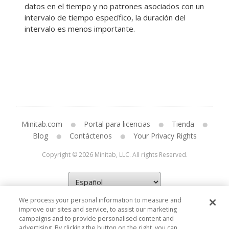
datos en el tiempo y no patrones asociados con un
intervalo de tiempo específico, la duración del
intervalo es menos importante.
Minitab.com
Portal para licencias
Tienda
Blog
Contáctenos
Your Privacy Rights
Copyright © 2026 Minitab, LLC. All rights Reserved.
We process your personal information to measure and
improve our sites and service, to assist our marketing
campaigns and to provide personalised content and
advertising. By clicking the button on the right, you can