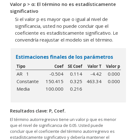
Valor p > α: El término no es estadísticamente
significativo
Si el valor p es mayor que o igual al nivel de
significancia, usted no puede concluir que el
coeficiente es estadísticamente significativo. Le
convendría reajustar el modelo sin el término.
Estimaciones finales de los parámetros
Tipo
Coef
SE Coef
Valor T
Valor p
AR 1
-0.504
0.114
-4.42
0.000
Constante
150.415
0.325
463.34
0.000
Media
100.000
0.216
Resultados clave: P, Coef.
El término autorregresivo tiene un valor p que es menor
que el nivel de significancia de 0.05. Usted puede
concluir que el coeficiente del término autorregreivo es
estadísticamente significativo y debería mantener el