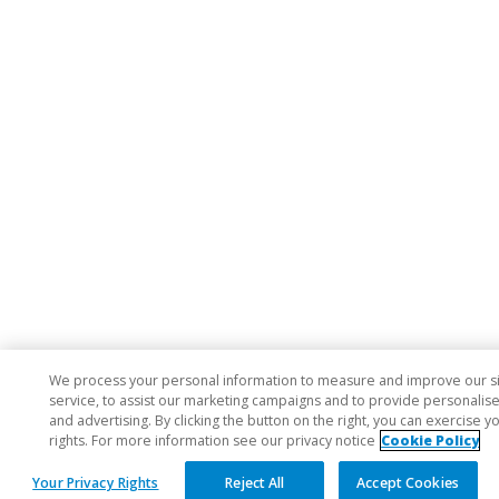
We process your personal information to measure and improve our s
service, to assist our marketing campaigns and to provide personalis
and advertising. By clicking the button on the right, you can exercise y
rights. For more information see our privacy notice
Cookie Policy
Your Privacy Rights
Reject All
Accept Cookies