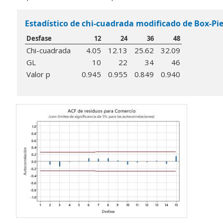
Estadístico de chi-cuadrada modificado de Box-Pie
Desfase
12
24
36
48
Chi-cuadrada
4.05
12.13
25.62
32.09
GL
10
22
34
46
Valor p
0.945
0.955
0.849
0.940