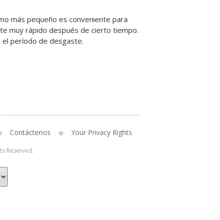
tremo más pequeño es conveniente para
ste muy rápido después de cierto tiempo.
o el período de desgaste.
Contáctenos
Your Privacy Rights
hts Reserved.