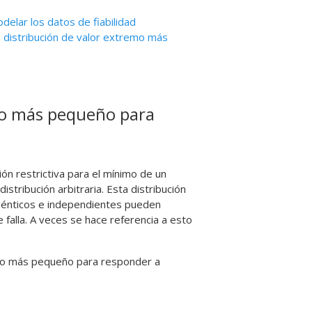
elar los datos de fiabilidad
a distribución de valor extremo más
emo más pequeño para
ón restrictiva para el mínimo de un
tribución arbitraria. Esta distribución
idénticos e independientes pueden
e falla. A veces se hace referencia a esto
xtremo más pequeño para responder a