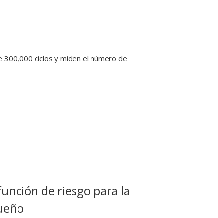
e 300,000 ciclos y miden el número de
unción de riesgo para la
queño