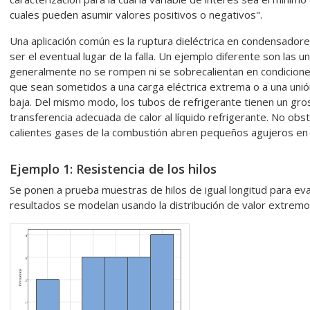
cuales pueden asumir valores positivos o negativos".
Una aplicación común es la ruptura dieléctrica en condensado
ser el eventual lugar de la falla. Un ejemplo diferente son las 
generalmente no se rompen ni se sobrecalientan en condicion
que sean sometidos a una carga eléctrica extrema o a una uni
baja. Del mismo modo, los tubos de refrigerante tienen un gr
transferencia adecuada de calor al líquido refrigerante. No obsta
calientes gases de la combustión abren pequeños agujeros en c
Ejemplo 1: Resistencia de los hilos
Se ponen a prueba muestras de hilos de igual longitud para eval
resultados se modelan usando la distribución de valor extrem