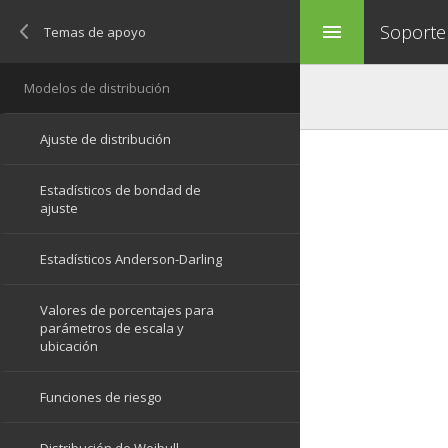
Soporte
menu