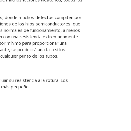
res, donde muchos defectos compiten por
uniones de los hilos semiconductores, que
es normales de funcionamiento, a menos
ón con una resistencia extremadamente
osor mínimo para proporcionar una
nte, se producirá una falla si los
ualquier punto de los tubos.
uar su resistencia a la rotura. Los
o más pequeño.