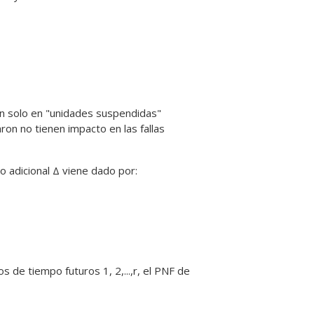
an solo en "unidades suspendidas"
ron no tienen impacto en las fallas
 adicional Δ viene dado por:
s de tiempo futuros 1, 2,...,r, el PNF de