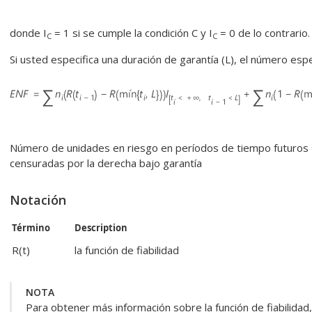
donde I
= 1 si se cumple la condición C y I
= 0 de lo contrario.
C
C
Si usted especifica una duración de garantía (L), el número esp
Número de unidades en riesgo en períodos de tiempo futuros 
censuradas por la derecha bajo garantía
Notación
Término
Description
R(t)
la función de fiabilidad
NOTA
Para obtener más información sobre la función de fiabilidad