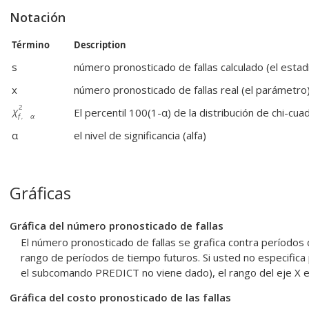
Notación
Término
Description
s
número pronosticado de fallas calculado (el estadí
x
número pronosticado de fallas real (el parámetro
El percentil 100(1-α) de la distribución de chi-cu
α
el nivel de significancia (alfa)
Gráficas
Gráfica del número pronosticado de fallas
El número pronosticado de fallas se grafica contra períodos d
rango de períodos de tiempo futuros. Si usted no especifica 
el subcomando PREDICT no viene dado), el rango del eje X es
Gráfica del costo pronosticado de las fallas