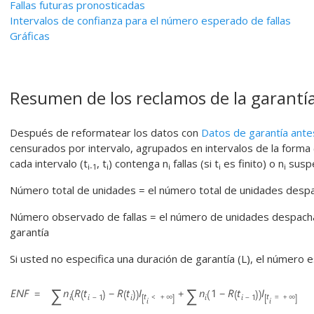
Fallas futuras pronosticadas
Intervalos de confianza para el número esperado de fallas
Gráficas
Resumen de los reclamos de la garantía
Después de reformatear los datos con
Datos de garantía ante
censurados por intervalo, agrupados en intervalos de la forma 
cada intervalo (t
, t
) contenga n
fallas (si t
es finito) o n
suspe
i-1
i
i
i
i
Número total de unidades = el número total de unidades desp
Número observado de fallas = el número de unidades despacha
garantía
Si usted no especifica una duración de garantía (L), el número 