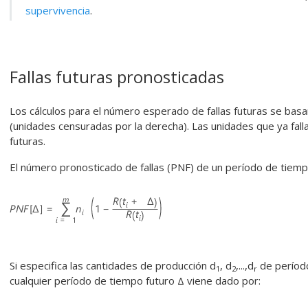
supervivencia
.
Fallas futuras pronosticadas
Los cálculos para el número esperado de fallas futuras se bas
(unidades censuradas por la derecha). Las unidades que ya falla
futuras.
El número pronosticado de fallas (PNF) de un período de tiempo
Si especifica las cantidades de producción d
, d
,...,d
de período
1
2
r
cualquier período de tiempo futuro Δ viene dado por: