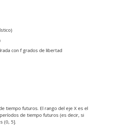
stico)
)
adrada con f grados de libertad
e tiempo futuros. El rango del eje X es el
períodos de tiempo futuros (es decir, si
 (0, 5].