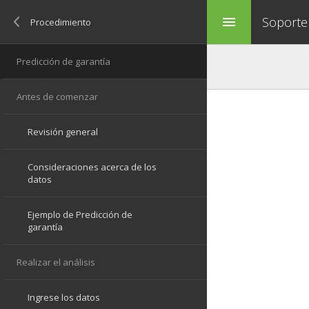
Soporte
menu