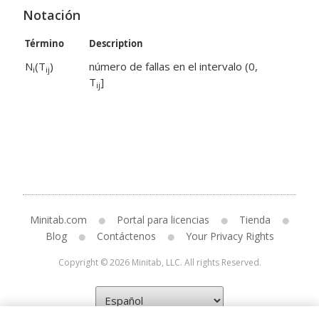
Notación
Término
Description
N
(T
)
número de fallas en el intervalo (0,
i
ij
T
]
ij
Minitab.com
Portal para licencias
Tienda
Blog
Contáctenos
Your Privacy Rights
Copyright © 2026 Minitab, LLC. All rights Reserved.