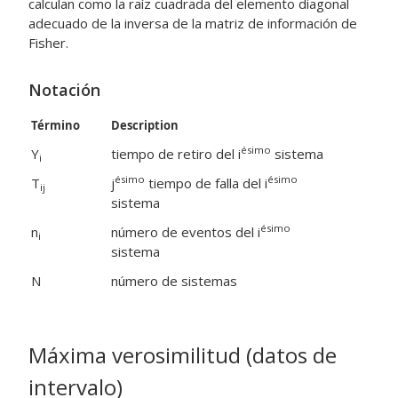
calculan como la raíz cuadrada del elemento diagonal
adecuado de la inversa de la matriz de información de
Fisher.
Notación
Término
Description
ésimo
Y
tiempo de retiro del i
sistema
i
ésimo
ésimo
T
j
tiempo de falla del i
ij
sistema
ésimo
n
número de eventos del i
i
sistema
N
número de sistemas
Máxima verosimilitud (datos de
intervalo)