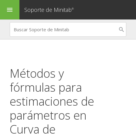
Soporte de Minitab
menu
®
Métodos y
fórmulas para
estimaciones de
parámetros en
Curva de