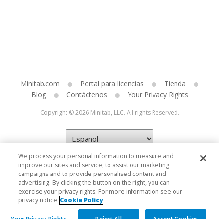
Minitab.com
Portal para licencias
Tienda
Blog
Contáctenos
Your Privacy Rights
Copyright © 2026 Minitab, LLC. All rights Reserved.
We process your personal information to measure and
improve our sites and service, to assist our marketing
campaigns and to provide personalised content and
advertising. By clicking the button on the right, you can
exercise your privacy rights. For more information see our
privacy notice
Cookie Policy
Your Privacy Rights
Reject All
Accept Cookies