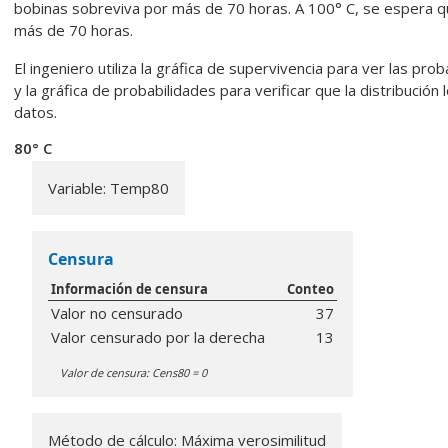
bobinas sobreviva por más de 70 horas. A 100° C, se espera q
más de 70 horas.
El ingeniero utiliza la gráfica de supervivencia para ver las pro
y la gráfica de probabilidades para verificar que la distribuci
datos.
80° C
Variable: Temp80
Censura
Información de censura
Conteo
Valor no censurado
37
Valor censurado por la derecha
13
Valor de censura: Cens80 = 0
Método de cálculo: Máxima verosimilitud