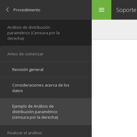
Soporte
menu