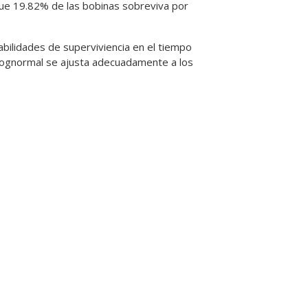
ue 19.82% de las bobinas sobreviva por
babilidades de superviviencia en el tiempo
ón lognormal se ajusta adecuadamente a los