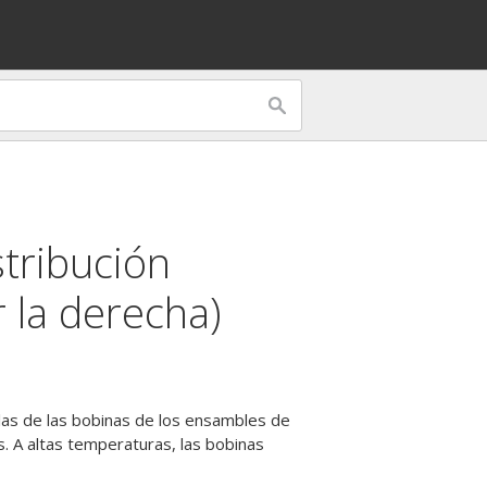
stribución
 la derecha)
allas de las bobinas de los ensambles de
s. A altas temperaturas, las bobinas