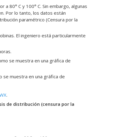
tor a 80° C y 100° C. Sin embargo, algunas
n. Por lo tanto, los datos están
istribución paramétrico (Censura por la
obinas. El ingeniero está particularmente
horas.
como se muestra en una gráfica de
mo se muestra en una gráfica de
MWX
.
sis de distribución (censura por la