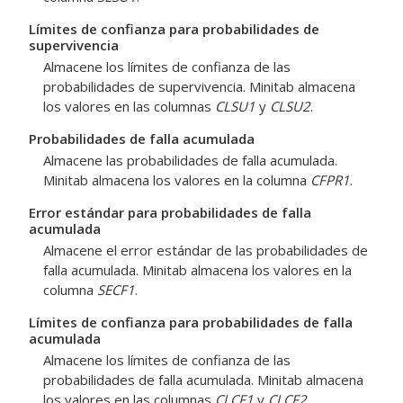
Límites de confianza para probabilidades de
supervivencia
Almacene los límites de confianza de las
probabilidades de supervivencia. Minitab almacena
los valores en las columnas
CLSU1
y
CLSU2
.
Probabilidades de falla acumulada
Almacene las probabilidades de falla acumulada.
Minitab almacena los valores en la columna
CFPR1
.
Error estándar para probabilidades de falla
acumulada
Almacene el error estándar de las probabilidades de
falla acumulada. Minitab almacena los valores en la
columna
SECF1
.
Límites de confianza para probabilidades de falla
acumulada
Almacene los límites de confianza de las
probabilidades de falla acumulada. Minitab almacena
los valores en las columnas
CLCF1
y
CLCF2
.