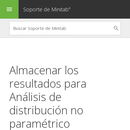
Soporte de Minitab
menu
®
Almacenar los
resultados para
Análisis de
distribución no
paramétrico