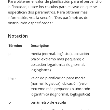
Para obtener el valor de planificación para el percentil o
la fiabilidad, utilice los cálculos para el caso en que se
especifican dos parámetros. Para obtener más
información, vea la sección "Dos parámetros de
distribución especificados".
Notación
Término
Description
μ
media (normal, logística), ubicación
(valor extremo más pequeño) o
ubicación logarítmica (lognormal,
loglogística)
μ
valor de planificación para media
plan
(normal, logística), ubicación (valor
extremo más pequeño) o ubicación
logarítmica (lognormal, loglogística)
σ
parámetro de escala