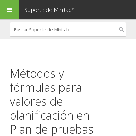
Soporte de Minitab
menu
®
Métodos y
fórmulas para
valores de
planificación en
Plan de pruebas