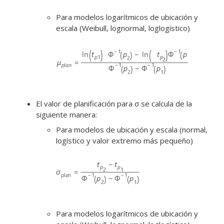
Para modelos logarítmicos de ubicación y
escala (Weibull, lognormal, loglogístico)
El valor de planificación para σ se calcula de la
siguiente manera:
Para modelos de ubicación y escala (normal,
logístico y valor extremo más pequeño)
Para modelos logarítmicos de ubicación y