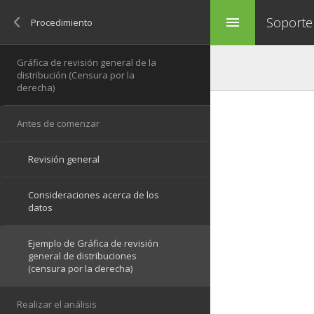
Soporte
menu