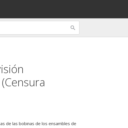
isión
s (Censura
allas de las bobinas de los ensambles de