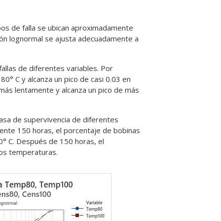
pos de falla se ubican aproximadamente
bución lognormal se ajusta adecuadamente a
fallas de diferentes variables. Por
 80° C y alcanza un pico de casi 0.03 en
 más lentamente y alcanza un pico de más
 tasa de supervivencia de diferentes
nte 150 horas, el porcentaje de bobinas
° C. Después de 150 horas, el
dos temperaturas.