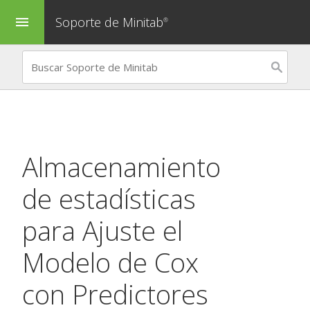
Soporte de Minitab
menu
®
Almacenamiento
de estadísticas
para
Ajuste el
Modelo de Cox
con Predictores