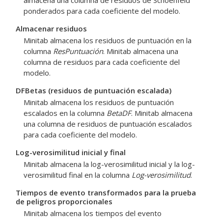
almacena una columna de residuos de Schoenfeld
ponderados para cada coeficiente del modelo.
Almacenar residuos
Minitab almacena los residuos de puntuación en la
columna
ResPuntuación
. Minitab almacena una
columna de residuos para cada coeficiente del
modelo.
DFBetas (residuos de puntuación escalada)
Minitab almacena los residuos de puntuación
escalados en la columna
BetaDF
. Minitab almacena
una columna de residuos de puntuación escalados
para cada coeficiente del modelo.
Log-verosimilitud inicial y final
Minitab almacena la log-verosimilitud inicial y la log-
verosimilitud final en la columna
Log-verosimilitud
.
Tiempos de evento transformados para la prueba
de peligros proporcionales
Minitab almacena los tiempos del evento