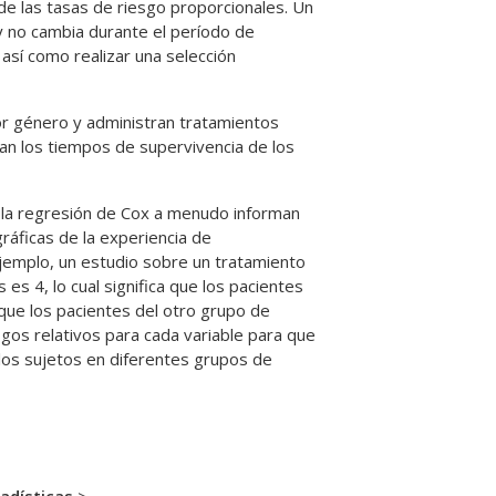
 de las tasas de riesgo proporcionales. Un
o y no cambia durante el período de
 así como realizar una selección
por género y administran tratamientos
ran los tiempos de supervivencia de los
n la regresión de Cox a menudo informan
ráficas de la experiencia de
ejemplo, un estudio sobre un tratamiento
 es 4, lo cual significa que los pacientes
que los pacientes del otro grupo de
sgos relativos para cada variable para que
los sujetos en diferentes grupos de