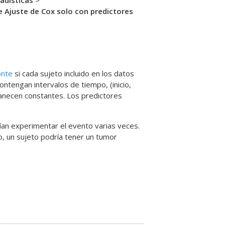
adísticas
>
 Ajuste de Cox solo con predictores
onte
si cada sujeto incluido en los datos
ontengan intervalos de tiempo, (inicio,
manecen constantes. Los predictores
ían experimentar el evento varias veces.
o, un sujeto podría tener un tumor