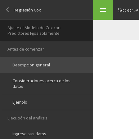
Soporte
menu