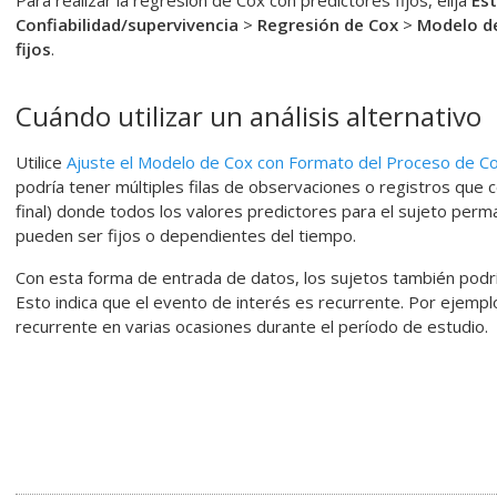
Para realizar la regresión de Cox con predictores fijos, elija
Est
Confiabilidad/supervivencia
>
Regresión de Cox
>
Modelo de
fijos
.
Cuándo utilizar un análisis alternativo
Utilice
Ajuste el Modelo de Cox con Formato del Proceso de C
podría tener múltiples filas de observaciones o registros que c
final) donde todos los valores predictores para el sujeto per
pueden ser fijos o dependientes del tiempo.
Con esta forma de entrada de datos, los sujetos también podr
Esto indica que el evento de interés es recurrente. Por ejempl
recurrente en varias ocasiones durante el período de estudio.