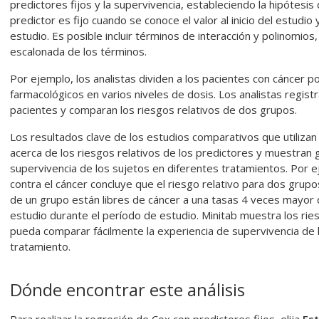
predictores fijos y la supervivencia, estableciendo la hipótesis
predictor es fijo cuando se conoce el valor al inicio del estudi
estudio. Es posible incluir términos de interacción y polinomios,
escalonada de los términos.
Por ejemplo, los analistas dividen a los pacientes con cáncer 
farmacológicos en varios niveles de dosis. Los analistas regist
pacientes y comparan los riesgos relativos de dos grupos.
Los resultados clave de los estudios comparativos que utiliza
acerca de los riesgos relativos de los predictores y muestran g
supervivencia de los sujetos en diferentes tratamientos. Por 
contra el cáncer concluye que el riesgo relativo para dos grupos
de un grupo están libres de cáncer a una tasas 4 veces mayor 
estudio durante el período de estudio. Minitab muestra los rie
pueda comparar fácilmente la experiencia de supervivencia de 
tratamiento.
Dónde encontrar este análisis