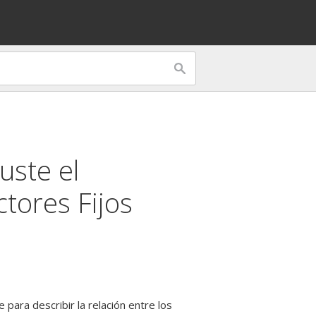
uste el
tores Fijos
e
para describir la relación entre los