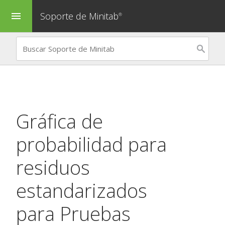
Soporte de Minitab
menu
®
Gráfica de
probabilidad para
residuos
estandarizados
para
Pruebas