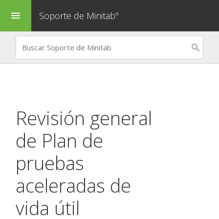
Soporte de Minitab
menu
®
Revisión general
de
Plan de
pruebas
aceleradas de
vida útil