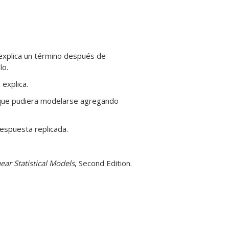
 explica un término después de
lo.
explica.
 que pudiera modelarse agregando
respuesta replicada.
ear Statistical Models
, Second Edition.