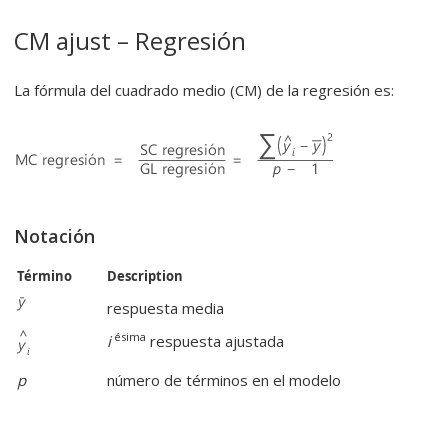
CM ajust – Regresión
La fórmula del cuadrado medio (CM) de la regresión es:
Notación
Término
Description
respuesta media
ésima
i
respuesta ajustada
p
número de términos en el modelo