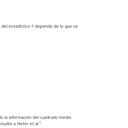
lo del estadístico F depende de lo que se
ndo la información del cuadrado medio
1
sulte a Neter et al.
.