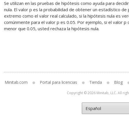
Se utilizan en las pruebas de hipótesis como ayuda para decidi
nula. El valor p es la probabilidad de obtener un estadístico d
extremo como el valor real calculado, si la hipótesis nula es ve
comúnmente para el valor p es 0.05. Por ejemplo, si el valor p 
menor que 0.05, usted rechaza la hipótesis nula.
Minitab.com
Portal para licencias
Tienda
Blog
Copyright © 2026 Minitab, LLC. All rig