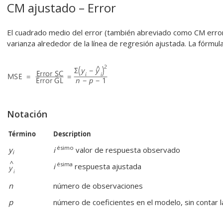
CM ajustado – Error
El cuadrado medio del error (también abreviado como CM erro
varianza alrededor de la línea de regresión ajustada. La fórmula
Notación
Término
Description
ésimo
y
i
valor de respuesta observado
i
ésima
i
respuesta ajustada
n
número de observaciones
p
número de coeficientes en el modelo, sin contar 