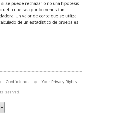
r si se puede rechazar o no una hipótesis
e prueba que sea por lo menos tan
rdadera. Un valor de corte que se utiliza
calculado de un estadístico de prueba es
Contáctenos
Your Privacy Rights
hts Reserved.