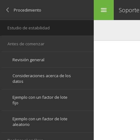
Soporte
menu