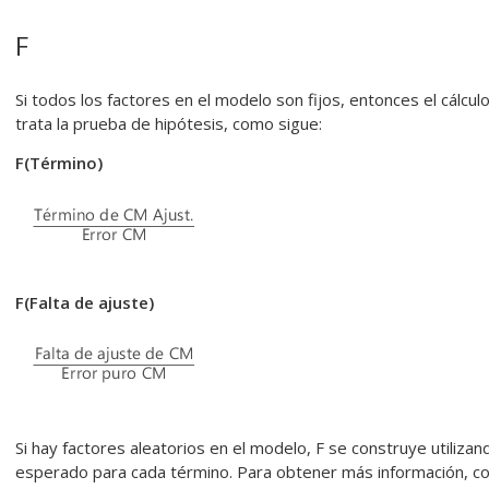
F
Si todos los factores en el modelo son fijos, entonces el cálcu
trata la prueba de hipótesis, como sigue:
F(Término)
F(Falta de ajuste)
Si hay factores aleatorios en el modelo, F se construye utiliza
esperado para cada término. Para obtener más información, con