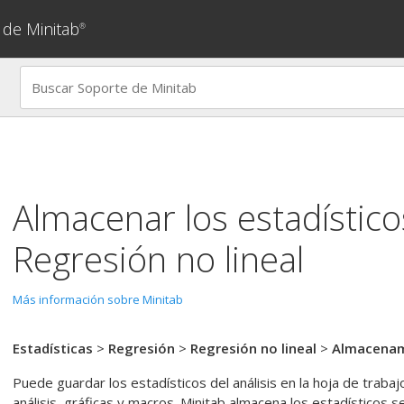
 de Minitab
®
Almacenar los estadístico
Regresión no lineal
Más información sobre Minitab
Estadísticas
>
Regresión
>
Regresión no lineal
>
Almacena
Puede guardar los estadísticos del análisis en la hoja de trabaj
análisis, gráficas y macros. Minitab almacena los estadísticos 