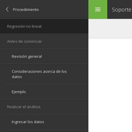
Soporte
menu