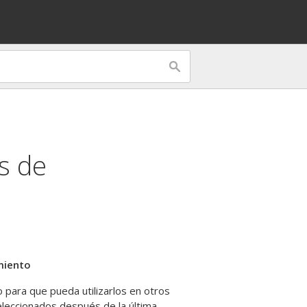
s de
miento
o para que pueda utilizarlos en otros
seleccionados después de la última