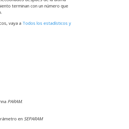
iento terminan con un número que
.
cos, vaya a
Todos los estadísticos y
umna
PARAM
.
parámetro en
SEPARAM