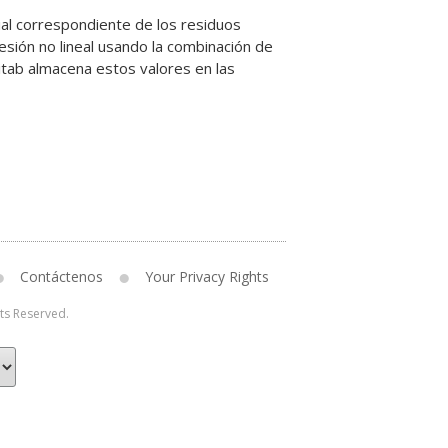
cial correspondiente de los residuos
resión no lineal usando la combinación de
nitab almacena estos valores en las
Contáctenos
Your Privacy Rights
hts Reserved.