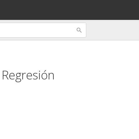
a
Regresión