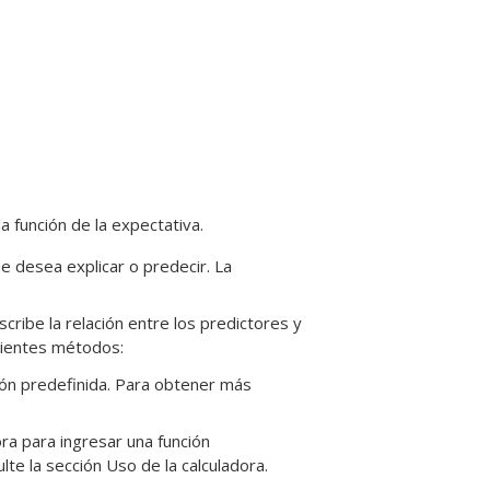
a función de la expectativa.
e desea explicar o predecir. La
scribe la relación entre los predictores y
guientes métodos:
ción predefinida. Para obtener más
dora para ingresar una función
te la sección Uso de la calculadora.