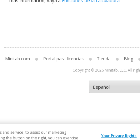
más información, vaya a
Funciones de la calculadora
.
Minitab.com
Portal para licencias
Tienda
Blog
Copyright © 2026 Minitab, LLC. All rig
and service, to assist our marketing
Your Privacy Rights
ng the button on the right, you can exercise