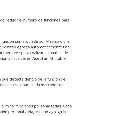
uede reducir el número de funciones para
 función suministrada por Minitab o una
e. Minitab agrega automáticamente una
primera vez para realizar un análisis de
ción y hace clic en
Aceptar
, Minitab le
 que detecta dentro de la función de
redictiva real para cada marcador de
 eliminar funciones personalizadas. Cada
nción personalizada, Minitab agrega la