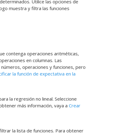
edeterminados. Utilice las opciones de
ogo muestra y filtra las funciones
 que contenga operaciones aritméticas,
 operaciones en columnas. Las
 números, operaciones y funciones, pero
ficar la función de expectativa en la
ara la regresión no lineal. Seleccione
a obtener más información, vaya a
Crear
iltrar la lista de funciones. Para obtener