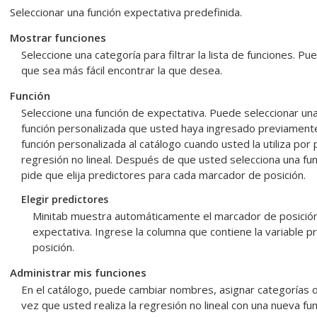
Seleccionar una función expectativa predefinida.
Mostrar funciones
Seleccione una categoría para filtrar la lista de funciones. P
que sea más fácil encontrar la que desea.
Función
Seleccione una función de expectativa. Puede seleccionar una
función personalizada que usted haya ingresado previament
función personalizada al catálogo cuando usted la utiliza por 
regresión no lineal. Después de que usted selecciona una fun
pide que elija predictores para cada marcador de posición.
Elegir predictores
Minitab muestra automáticamente el marcador de posición
expectativa. Ingrese la columna que contiene la variable p
posición.
Administrar mis funciones
En el catálogo, puede cambiar nombres, asignar categorías o
vez que usted realiza la regresión no lineal con una nueva fu