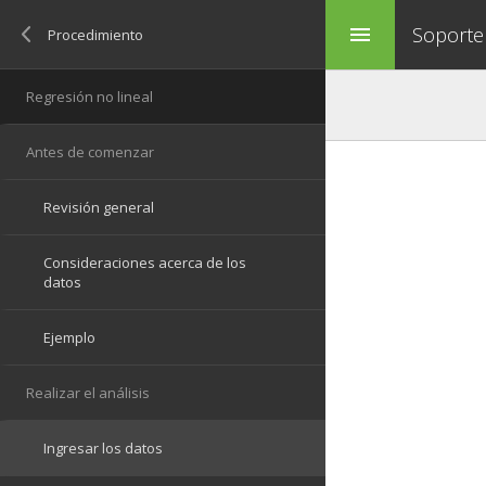
Soporte
menu