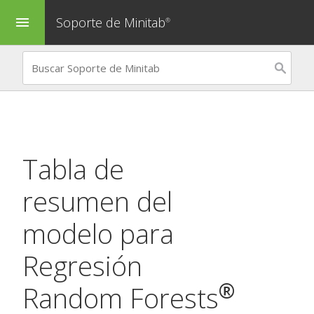
Soporte de Minitab
menu
®
Tabla de
resumen del
modelo para
Regresión
®
Random Forests