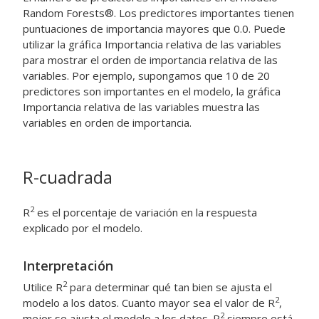
Random Forests®. Los predictores importantes tienen
puntuaciones de importancia mayores que 0.0. Puede
utilizar la gráfica Importancia relativa de las variables
para mostrar el orden de importancia relativa de las
variables. Por ejemplo, supongamos que 10 de 20
predictores son importantes en el modelo, la gráfica
Importancia relativa de las variables muestra las
variables en orden de importancia.
R-cuadrada
2
R
es el porcentaje de variación en la respuesta
explicado por el modelo.
Interpretación
2
Utilice R
para determinar qué tan bien se ajusta el
2
modelo a los datos. Cuanto mayor sea el valor de R
,
2
mejor se ajusta el modelo a los datos. R
siempre está