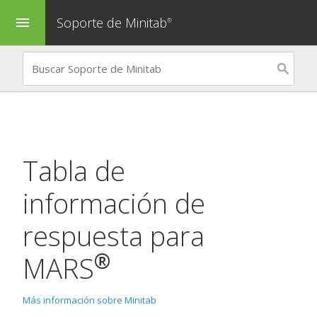
Soporte de Minitab
menu
®
Tabla de
información de
respuesta para
®
MARS
Más información sobre Minitab