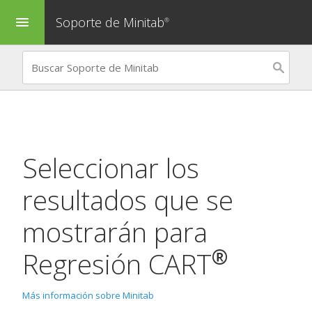
Soporte de Minitab
menu
®
Seleccionar los
resultados que se
mostrarán para
®
Regresión CART
Más información sobre Minitab