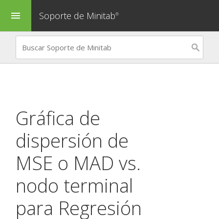
Soporte de Minitab
menu
®
Gráfica de
dispersión de
MSE o MAD vs.
nodo terminal
para
Regresión