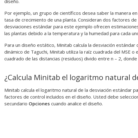
diseño.
Por ejemplo, un grupo de científicos desea saber la manera en 
tasa de crecimiento de una planta. Consideran dos factores de
desviaciones estándar para este ejemplo ofrecen estimaciones d
las plantas debido a la temperatura y la humedad para cada uno
Para un diseño estático, Minitab calcula la desviación estándar
dinámico de Taguchi, Minitab utiliza la raíz cuadrada del MSE o 
cuadrado de las distancias (residuos) divido entre n – 2, dond
¿Calcula Minitab el logaritmo natural d
Minitab calcula el logaritmo natural de la desviación estándar p
factores de control incluidos en el diseño. Usted debe seleccio
secundario
Opciones
cuando analice el diseño.