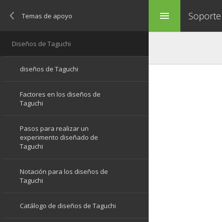
Soporte
menu