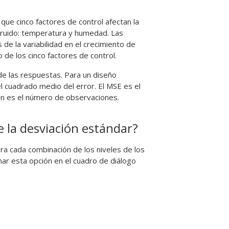
que cinco factores de control afectan la
 ruido: temperatura y humedad. Las
e la variabilidad en el crecimiento de
 de los cinco factores de control.
 de las respuestas. Para un diseño
el cuadrado medio del error. El MSE es el
e n es el número de observaciones.
e la desviación estándar?
ara cada combinación de los niveles de los
nar esta opción en el cuadro de diálogo