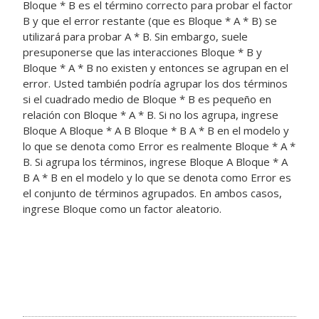
Bloque * B es el término correcto para probar el factor
B y que el error restante (que es Bloque * A * B) se
utilizará para probar A * B. Sin embargo, suele
presuponerse que las interacciones Bloque * B y
Bloque * A * B no existen y entonces se agrupan en el
error. Usted también podría agrupar los dos términos
si el cuadrado medio de Bloque * B es pequeño en
relación con Bloque * A * B. Si no los agrupa, ingrese
Bloque A Bloque * A B Bloque * B A * B en el modelo y
lo que se denota como Error es realmente Bloque * A *
B. Si agrupa los términos, ingrese Bloque A Bloque * A
B A * B en el modelo y lo que se denota como Error es
el conjunto de términos agrupados. En ambos casos,
ingrese Bloque como un factor aleatorio.