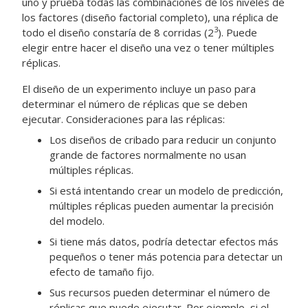
uno y prueba todas las combinaciones de los niveles de
los factores (diseño factorial completo), una réplica de
3
todo el diseño constaría de 8 corridas (2
). Puede
elegir entre hacer el diseño una vez o tener múltiples
réplicas.
El diseño de un experimento incluye un paso para
determinar el número de réplicas que se deben
ejecutar. Consideraciones para las réplicas:
Los diseños de cribado para reducir un conjunto
grande de factores normalmente no usan
múltiples réplicas.
Si está intentando crear un modelo de predicción,
múltiples réplicas pueden aumentar la precisión
del modelo.
Si tiene más datos, podría detectar efectos más
pequeños o tener más potencia para detectar un
efecto de tamaño fijo.
Sus recursos pueden determinar el número de
réplicas que puede ejecutar. Por ejemplo, si el