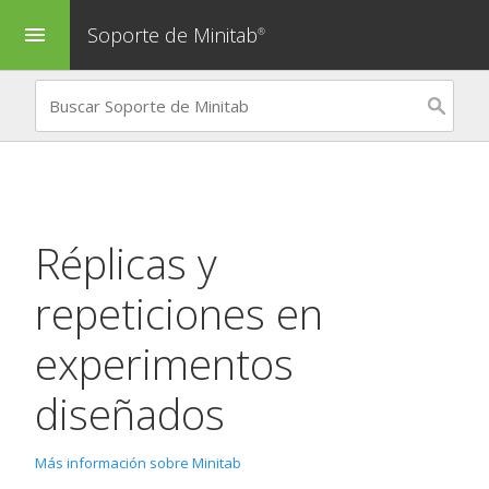
Soporte de Minitab
menu
®
Réplicas y
repeticiones en
experimentos
diseñados
Más información sobre Minitab