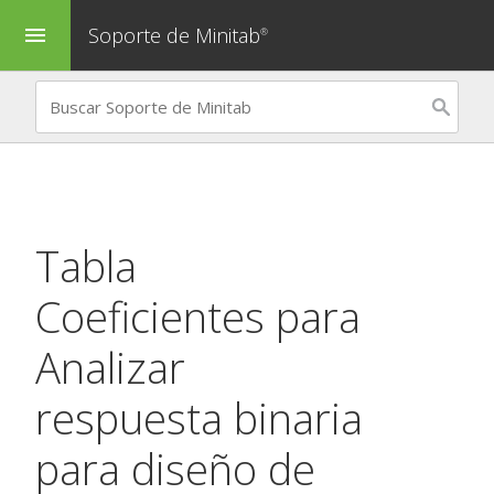
Soporte de Minitab
menu
®
Tabla
Coeficientes para
Analizar
respuesta binaria
para diseño de