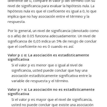
diferente de 0, compare el valor p del término con su
nivel de significancia para evaluar la hipótesis nula. La
hipótesis nula es que el coeficiente es igual a 0, lo que
implica que no hay asociación entre el término y la
respuesta.
Por lo general, un nivel de significancia (denotado como
α o alfa) de 0.05 funciona adecuadamente. Un nivel de
significancia de 0,05 indica un 5% de riesgo de concluir
que el coeficiente no es 0 cuando es así.
Valor p ≤ α: La asociación es estadísticamente
significativa
Si el valor p es menor que o igual al nivel de
significancia, usted puede concluir que hay una
asociación estadísticamente significativa entre la
variable de respuesta y el término.
Valor p > α: La asociación no es estadísticamente
significativa
Si el valor p es mayor que el nivel de significancia,
usted no puede concluir que existe una asociación