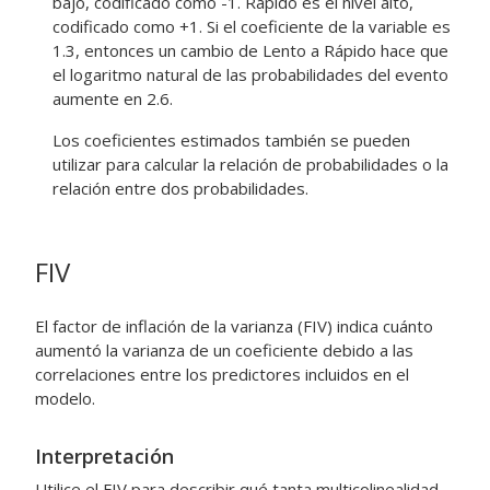
bajo, codificado como -1. Rápido es el nivel alto,
codificado como +1. Si el coeficiente de la variable es
1.3, entonces un cambio de Lento a Rápido hace que
el logaritmo natural de las probabilidades del evento
aumente en 2.6.
Los coeficientes estimados también se pueden
utilizar para calcular la relación de probabilidades o la
relación entre dos probabilidades.
FIV
El factor de inflación de la varianza (FIV) indica cuánto
aumentó la varianza de un coeficiente debido a las
correlaciones entre los predictores incluidos en el
modelo.
Interpretación
Utilice el FIV para describir qué tanta multicolinealidad