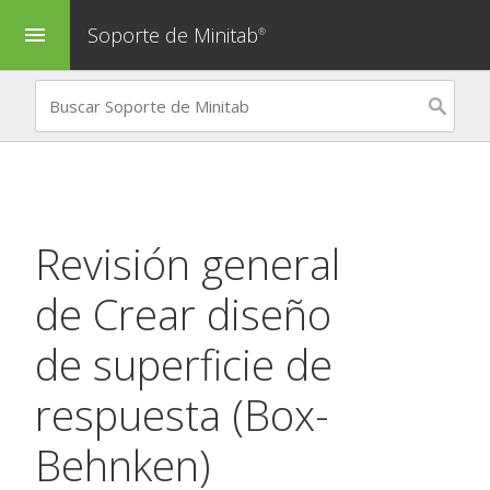
Soporte de Minitab
menu
®
Revisión general
de
Crear diseño
de superficie de
respuesta (Box-
Behnken)