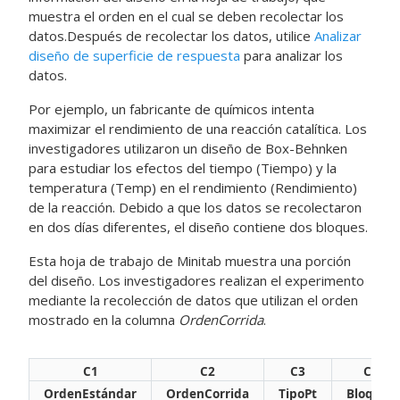
muestra el orden en el cual se deben recolectar los
datos.
Después de recolectar los datos, utilice
Analizar
diseño de superficie de respuesta
para analizar los
datos.
Por ejemplo, un fabricante de químicos intenta
maximizar el rendimiento de una reacción catalítica. Los
investigadores utilizaron un diseño de Box-Behnken
para estudiar los efectos del tiempo (Tiempo) y la
temperatura (Temp) en el rendimiento (Rendimiento)
de la reacción. Debido a que los datos se recolectaron
en dos días diferentes, el diseño contiene dos bloques.
Esta hoja de trabajo de Minitab muestra una porción
del diseño. Los investigadores realizan el experimento
mediante la recolección de datos que utilizan el orden
mostrado en la columna
OrdenCorrida
.
C1
C2
C3
C4
OrdenEstándar
OrdenCorrida
TipoPt
Bloques