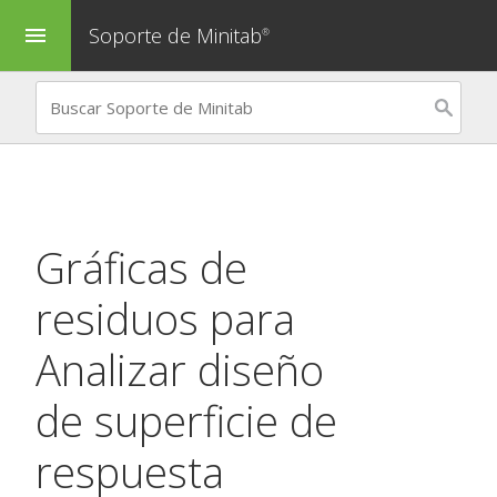
Soporte de Minitab
menu
®
Gráficas de
residuos para
Analizar diseño
de superficie de
respuesta