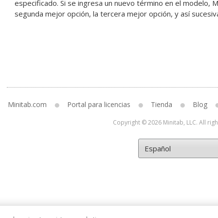
especificado. Si se ingresa un nuevo término en el modelo, M
segunda mejor opción, la tercera mejor opción, y así sucesi
Minitab.com
Portal para licencias
Tienda
Blog
Copyright © 2026 Minitab, LLC. All rig