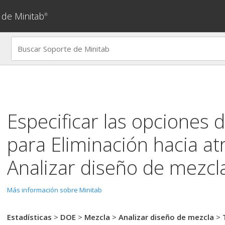
 de Minitab
®
Especificar las opciones 
para
Eliminación hacia at
Analizar diseño de mezcl
Más información sobre Minitab
Estadísticas
>
DOE
>
Mezcla
>
Analizar diseño de mezcla
>