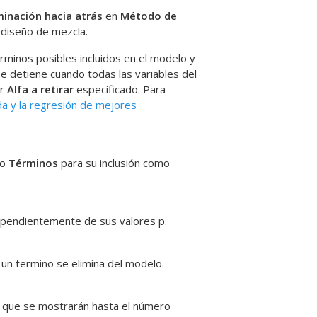
minación hacia atrás
en
Método de
r diseño de mezcla
.
rminos posibles incluidos en el modelo y
se detiene cuando todas las variables del
or
Alfa a retirar
especificado. Para
da y la regresión de mejores
go
Términos
para su inclusión como
ependientemente de sus valores p.
i un termino se elimina del modelo.
 que se mostrarán hasta el número