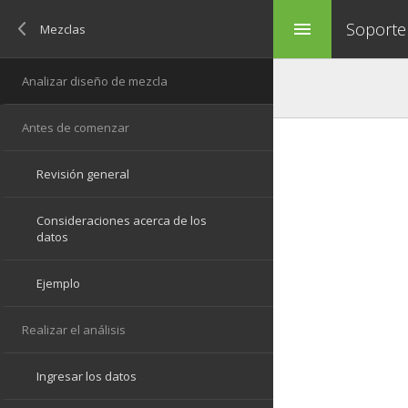
Soporte
menu