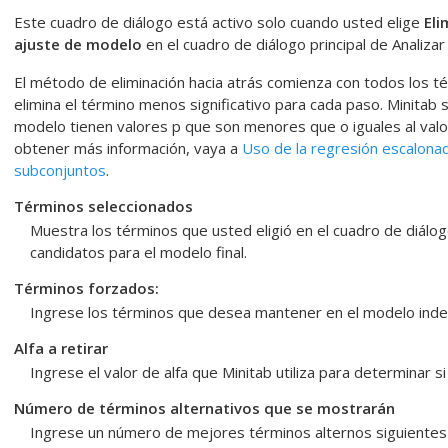
Este cuadro de diálogo está activo solo cuando usted elige
Eli
ajuste de modelo
en el cuadro de diálogo principal de
Analiza
El método de eliminación hacia atrás comienza con todos los té
elimina el término menos significativo para cada paso. Minitab 
modelo tienen valores p que son menores que o iguales al val
obtener más información, vaya a
Uso de la regresión escalona
subconjuntos
.
Términos seleccionados
Muestra los términos que usted eligió en el cuadro de diálo
candidatos para el modelo final.
Términos forzados:
Ingrese los términos que desea mantener en el modelo ind
Alfa a retirar
Ingrese el valor de alfa que Minitab utiliza para determinar s
Número de términos alternativos que se mostrarán
Ingrese un número de mejores términos alternos siguientes