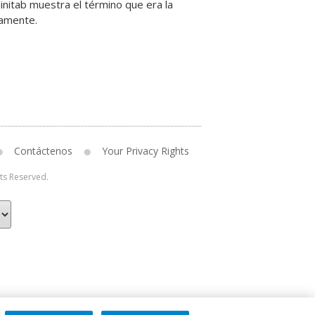
initab muestra el término que era la
vamente.
Contáctenos
Your Privacy Rights
hts Reserved.