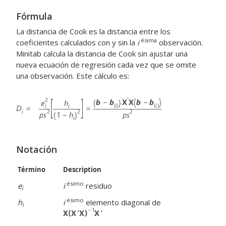
Fórmula
La distancia de Cook es la distancia entre los
ésima
coeficientes calculados con y sin la
i
observación.
Minitab calcula la distancia de Cook sin ajustar una
nueva ecuación de regresión cada vez que se omite
una observación. Este cálculo es:
Notación
Término
Description
ésimo
e
i
residuo
i
ésimo
h
i
elemento diagonal de
i