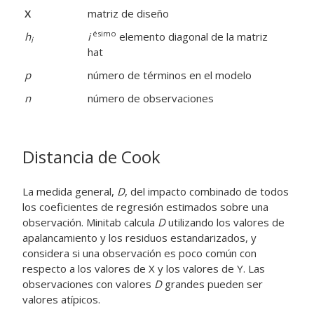
X
matriz de diseño
ésimo
h
i
elemento diagonal de la matriz
i
hat
p
número de términos en el modelo
n
número de observaciones
Distancia de Cook
La medida general,
D
, del impacto combinado de todos
los coeficientes de regresión estimados sobre una
observación. Minitab calcula
D
utilizando los valores de
apalancamiento y los residuos estandarizados, y
considera si una observación es poco común con
respecto a los valores de X y los valores de Y. Las
observaciones con valores
D
grandes pueden ser
valores atípicos.