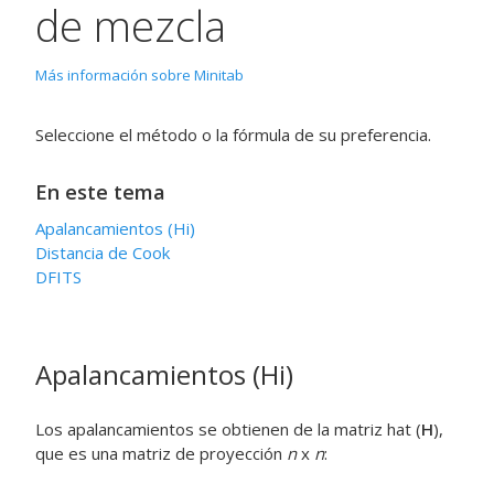
de mezcla
Más información sobre Minitab
Seleccione el método o la fórmula de su preferencia.
En este tema
Apalancamientos (Hi)
Distancia de Cook
DFITS
Apalancamientos (Hi)
Los apalancamientos se obtienen de la matriz hat (
H
),
que es una matriz de proyección
n
x
n
: