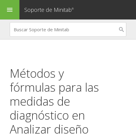
Soporte de Minitab
menu
®
Métodos y
fórmulas para las
medidas de
diagnóstico en
Analizar diseño