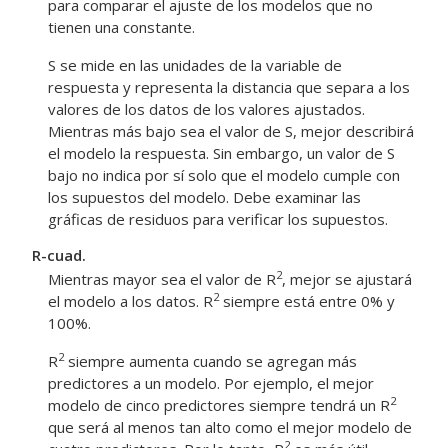
para comparar el ajuste de los modelos que no
tienen una constante.
S se mide en las unidades de la variable de
respuesta y representa la distancia que separa a los
valores de los datos de los valores ajustados.
Mientras más bajo sea el valor de S, mejor describirá
el modelo la respuesta. Sin embargo, un valor de S
bajo no indica por sí solo que el modelo cumple con
los supuestos del modelo. Debe examinar las
gráficas de residuos para verificar los supuestos.
R-cuad.
2
Mientras mayor sea el valor de R
, mejor se ajustará
2
el modelo a los datos. R
siempre está entre 0% y
100%.
2
R
siempre aumenta cuando se agregan más
predictores a un modelo. Por ejemplo, el mejor
2
modelo de cinco predictores siempre tendrá un R
que será al menos tan alto como el mejor modelo de
2