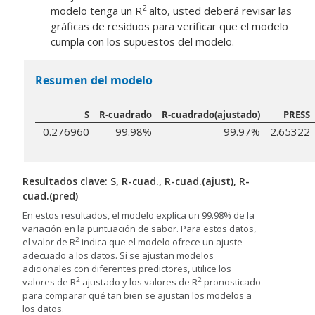
2
modelo tenga un R
alto, usted deberá revisar las
gráficas de residuos para verificar que el modelo
cumpla con los supuestos del modelo.
Resumen del modelo
S
R-cuadrado
R-cuadrado(ajustado)
PRESS
0.276960
99.98%
99.97%
2.65322
Resultados clave: S, R-cuad., R-cuad.(ajust), R-
cuad.(pred)
En estos resultados, el modelo explica un 99.98% de la
variación en la puntuación de sabor. Para estos datos,
2
el valor de R
indica que el modelo ofrece un ajuste
adecuado a los datos. Si se ajustan modelos
adicionales con diferentes predictores, utilice los
2
2
valores de R
ajustado y los valores de R
pronosticado
para comparar qué tan bien se ajustan los modelos a
los datos.