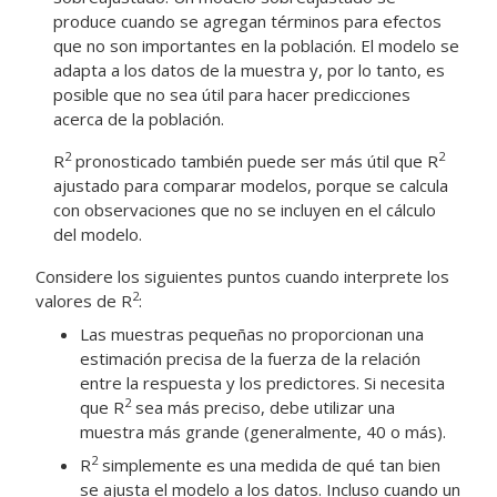
produce cuando se agregan términos para efectos
que no son importantes en la población. El modelo se
adapta a los datos de la muestra y, por lo tanto, es
posible que no sea útil para hacer predicciones
acerca de la población.
2
2
R
pronosticado también puede ser más útil que R
ajustado para comparar modelos, porque se calcula
con observaciones que no se incluyen en el cálculo
del modelo.
Considere los siguientes puntos cuando interprete los
2
valores de R
:
Las muestras pequeñas no proporcionan una
estimación precisa de la fuerza de la relación
entre la respuesta y los predictores. Si necesita
2
que R
sea más preciso, debe utilizar una
muestra más grande (generalmente, 40 o más).
2
R
simplemente es una medida de qué tan bien
se ajusta el modelo a los datos. Incluso cuando un