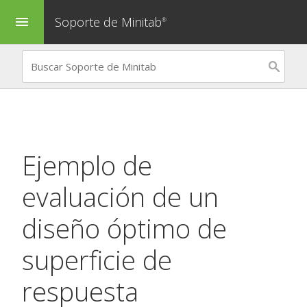
Soporte de Minitab
menu
®
Ejemplo de
evaluación de un
diseño óptimo de
superficie de
respuesta