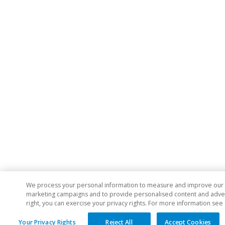
We process your personal information to measure and improve our si
marketing campaigns and to provide personalised content and adverti
right, you can exercise your privacy rights. For more information see
Your Privacy Rights
Reject All
Accept Cookies