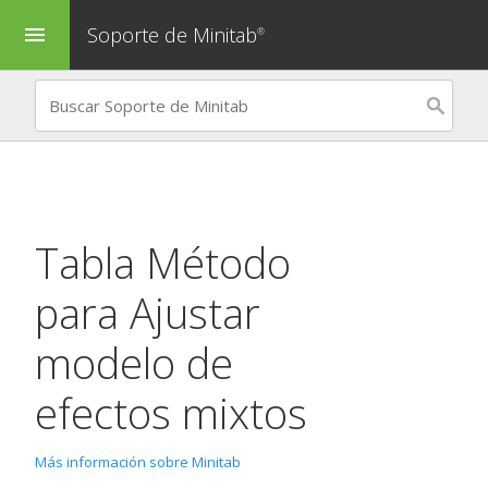
Soporte de Minitab
menu
®
Tabla Método
para
Ajustar
modelo de
efectos mixtos
Más información sobre Minitab