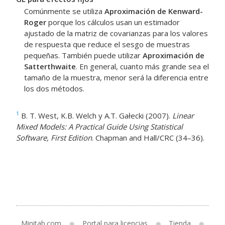
Comúnmente se utiliza
Aproximación de Kenward-
Roger
porque los cálculos usan un estimador
ajustado de la matriz de covarianzas para los valores
de respuesta que reduce el sesgo de muestras
pequeñas. También puede utilizar
Aproximación de
Satterthwaite
. En general, cuanto más grande sea el
tamaño de la muestra, menor será la diferencia entre
los dos métodos.
1
B. T. West, K.B. Welch y A.T. Gałecki (2007).
Linear
Mixed Models: A Practical Guide Using Statistical
Software, First Edition
. Chapman and Hall/CRC (34–36).
Minitab.com
Portal para licencias
Tienda