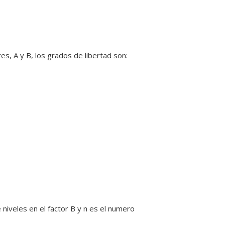
, A y B, los grados de libertad son:
 niveles en el factor B y n es el numero