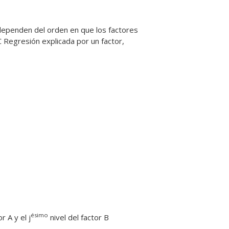
dependen del orden en que los factores
C Regresión explicada por un factor,
ésimo
r A y el j
nivel del factor B