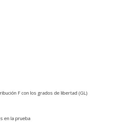
tribución F con los grados de libertad (GL)
os en la prueba