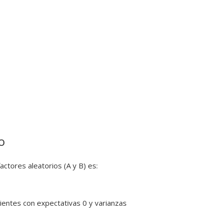
o
tores aleatorios (A y B) es:
ientes con expectativas 0 y varianzas