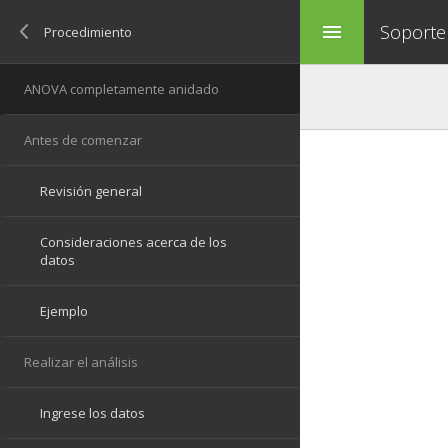
Soporte
menu