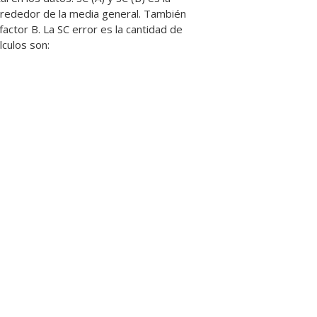
alrededor de la media general. También
actor B. La SC error es la cantidad de
lculos son: