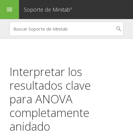
Soporte de Minitab
menu
®
Interpretar los
resultados clave
para
ANOVA
completamente
anidado