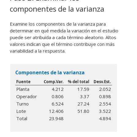
componentes de la varianza
Examine los componentes de la varianza para
determinar en qué medida la variación en el estudio
puede ser atribuida a cada término aleatorio. Altos
valores indican que el término contribuye con más
variabilidad a la respuesta.
Componentes de la varianza
Fuente
Comp.Var.
% del total
Desv.Est.
Planta
4.212
17.59
2.052
Operador
0.806
3.37
0.898
Turno
6.524
27.24
2.554
Lote
12.406
51.80
3.522
Total
23.948
4.894