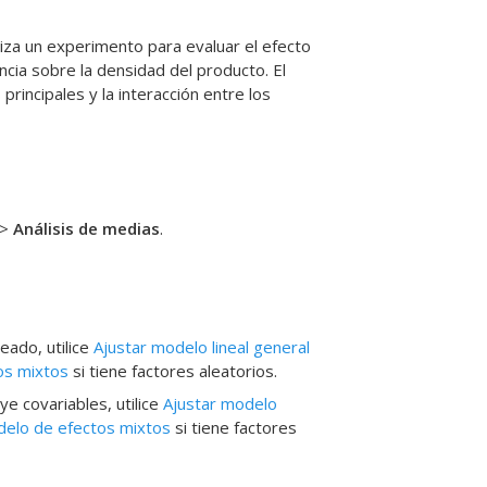
iza un experimento para evaluar el efecto
ncia sobre la densidad del producto. El
principales y la interacción entre los
>
Análisis de medias
.
eado, utilice
Ajustar modelo lineal general
os mixtos
si tiene factores aleatorios.
ye covariables, utilice
Ajustar modelo
delo de efectos mixtos
si tiene factores