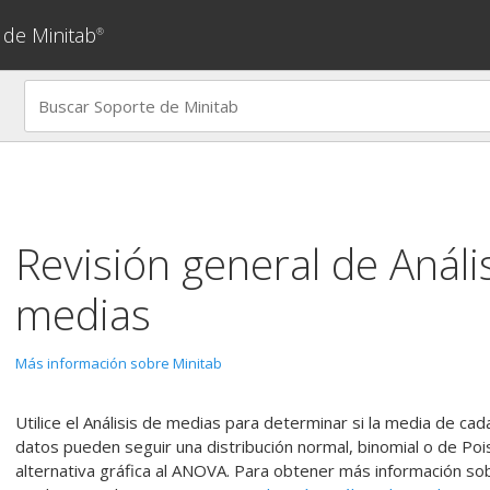
 de Minitab
®
Revisión general de
Análi
medias
Más información sobre Minitab
Utilice el
Análisis de medias
para determinar si la media de cada
datos pueden seguir una distribución normal, binomial o de Pois
alternativa gráfica al ANOVA. Para obtener más información so