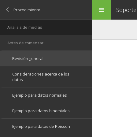
Soporte
menu