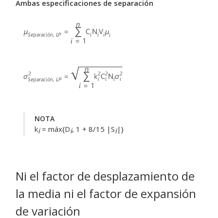
Ambas especificaciones de separación
NOTA
k
= máx{D
, 1 + 8/15 |S
|}
i
i
i
Ni el factor de desplazamiento de
la media ni el factor de expansión
de variación