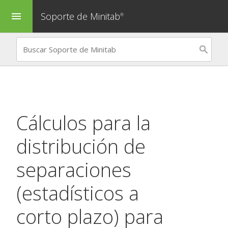
Soporte de Minitab
menu
®
Cálculos para la
distribución de
separaciones
(estadísticos a
corto plazo) para