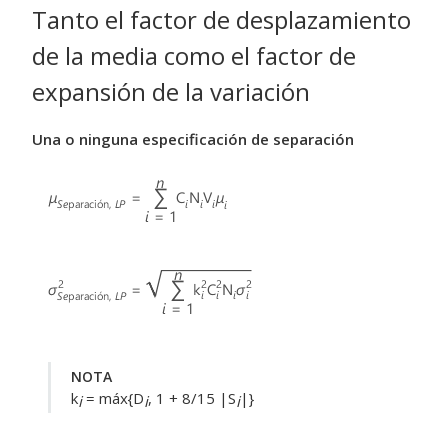
Tanto el factor de desplazamiento
de la media como el factor de
expansión de la variación
Una o ninguna especificación de separación
NOTA
k
= máx{D
, 1 + 8/15 |S
|}
i
i
i