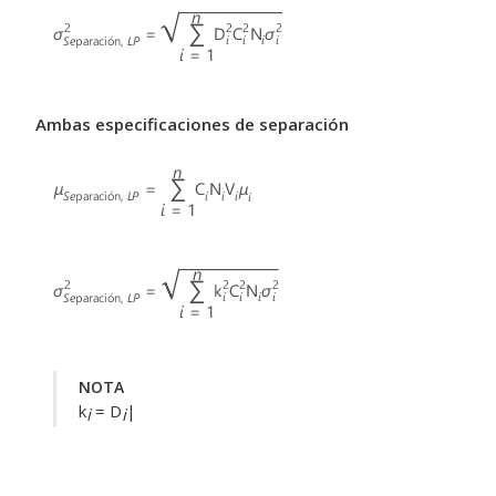
Ambas especificaciones de separación
NOTA
k
= D
|
i
i