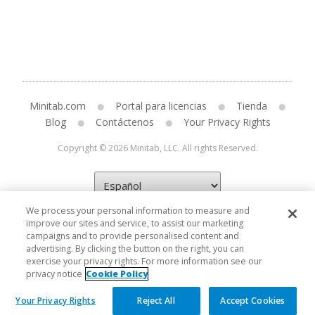
Minitab.com
Portal para licencias
Tienda
Blog
Contáctenos
Your Privacy Rights
Copyright © 2026 Minitab, LLC. All rights Reserved.
We process your personal information to measure and
improve our sites and service, to assist our marketing
campaigns and to provide personalised content and
advertising. By clicking the button on the right, you can
exercise your privacy rights. For more information see our
privacy notice
Cookie Policy
Your Privacy Rights
Reject All
Accept Cookies