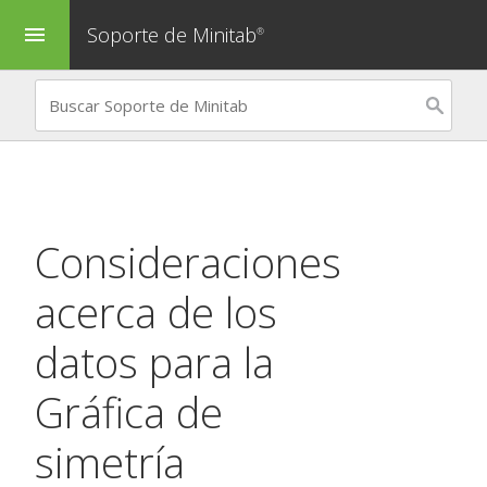
Soporte de Minitab
menu
®
Consideraciones
acerca de los
datos para la
Gráfica de
simetría