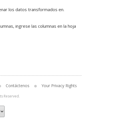
enar los datos transformados en.
lumnas, ingrese las columnas en la hoja
Contáctenos
Your Privacy Rights
hts Reserved.