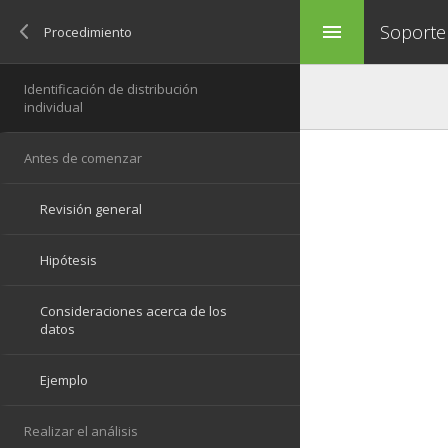
Soporte
menu