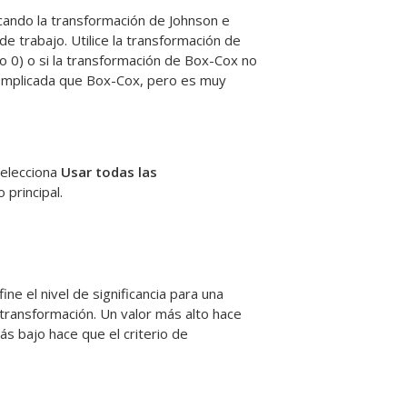
icando la transformación de Johnson e
 de trabajo.
Utilice la transformación de
o 0) o si la transformación de Box-Cox no
complicada que Box-Cox, pero es muy
selecciona
Usar todas las
 principal.
ine el nivel de significancia para una
transformación. Un valor más alto hace
ás bajo hace que el criterio de