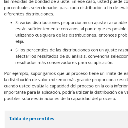
las medidas de bondad de ajuste. En ese caso, usted puede co
porcentuales seleccionados para cada distribución a fin de eval
diferentes distribuciones.
Si varias distribuciones proporcionan un ajuste razonable
están suficientemente cercanos, al punto que es posible
utilizando cualquiera de las distribuciones, entonces pr
elija.
Si los percentiles de las distribuciones con un ajuste raz
afectar los resultados de su análisis, convendría seleccio
resultados más conservadores para su aplicación.
Por ejemplo, supongamos que un proceso tiene un límite de espe
la distribución de valor extremo más grande proporciona res
cuando usted evalúa la capacidad del proceso en la cola inferior d
importante para la aplicación, podría utilizar la distribución d
posibles sobreestimaciones de la capacidad del proceso.
Tabla de percentiles