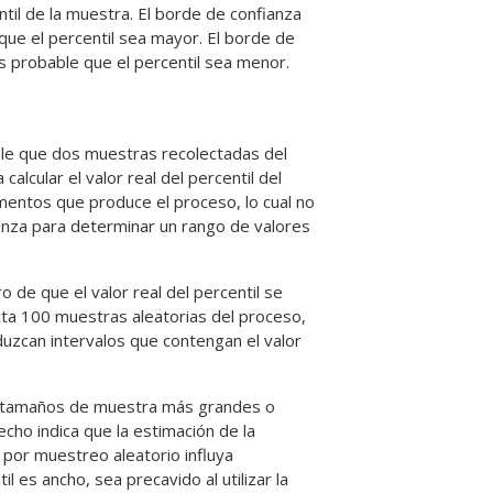
til de la muestra. El borde de confianza
 que el percentil sea mayor. El borde de
es probable que el percentil sea menor.
ble que dos muestras recolectadas del
alcular el valor real del percentil del
mentos que produce el proceso, lo cual no
nfianza para determinar un rango de valores
de que el valor real del percentil se
ecta 100 muestras aleatorias del proceso,
zcan intervalos que contengan el valor
con tamaños de muestra más grandes o
echo indica que la estimación de la
 por muestreo aleatorio influya
l es ancho, sea precavido al utilizar la