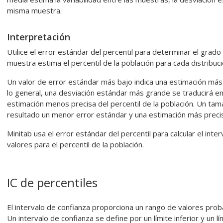
misma muestra.
Interpretación
Utilice el error estándar del percentil para determinar el grado 
muestra estima el percentil de la población para cada distribuci
Un valor de error estándar más bajo indica una estimación más p
lo general, una desviación estándar más grande se traducirá e
estimación menos precisa del percentil de la población. Un 
resultado un menor error estándar y una estimación más precisa
Minitab usa el error estándar del percentil para calcular el int
valores para el percentil de la población.
IC de percentiles
El intervalo de confianza proporciona un rango de valores proba
Un intervalo de confianza se define por un límite inferior y un lí