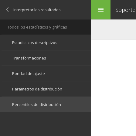
Soporte
menu