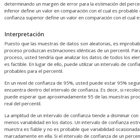
determinando un margen de error para la estimación del percen
inferior define un valor en comparación con el cual es probable
confianza superior define un valor en comparación con el cual 
Interpretación
Puesto que las muestras de datos son aleatorias, es improba
proceso produzcan estimaciones idénticas de un percentil. Para c
proceso, usted tendría que analizar los datos de todos los ele
es factible. En lugar de ello, puede utilizar un intervalo de co
probables para el percentil.
En un nivel de confianza de 95%, usted puede estar 95% seguro 
encuentra dentro del intervalo de confianza. Es decir, si recol
puede esperar que aproximadamente 95 de las muestras produ
real del percentil.
La amplitud de un intervalo de confianza tiende a disminuir 
menos variabilidad en los datos. Un intervalo de confianza estr
muestra es fiable y no es probable que variabilidad ocasionada
marcadamente en ella. Si el intervalo de confianza de un percenti