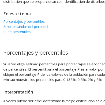
distribución que se proporcionan con
Identificación de distribuc
En este tema
Porcentajes y percentiles
Error estándar del percentil
IC de percentiles
Porcentajes y percentiles
Si usted elige estimar percentiles para porcentajes selecciona
de percentiles. El percentil para el porcentaje P es el valor p
ubique el porcentaje P de los valores de la población para cad
Minitab muestra los percentiles para 0,135%, 0,5%, 2% y 5%.
Interpretación
A veces puede ser difícil determinar la mejor distribución solo 