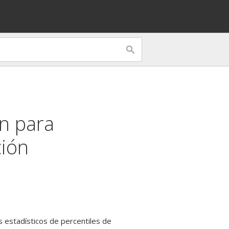
ón para
ción
s estadísticos de percentiles de