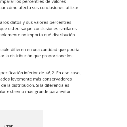
mparar los percentiles de valores
uar cómo afecta sus conclusiones utilizar
 a los datos y sus valores percentiles
 que usted saque conclusiones similares
obablemente no importa qué distribución
onable difieren en una cantidad que podría
nar la distribución que proporcione los
cificación inferior de 46,2. En ese caso,
ultados levemente más conservadores
e la distribución. Si la diferencia es
e valor extremo más grande para evitar
Error