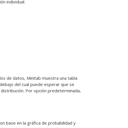
ión individual
.
dos de datos, Minitab muestra una tabla
or debajo del cual puede esperar que se
a distribución. Por opción predeterminada,
con base en la gráfica de probabilidad y