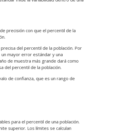
de precisión con que el percentil de la
ón.
recisa del percentil de la población. Por
n un mayor error estándar y una
tamaño de muestra más grande dará como
 del percentil de la población.
ervalo de confianza, que es un rango de
bles para el percentil de una población.
mite superior. Los límites se calculan