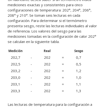
mediciones exactas y consistentes para cinco
configuraciones de temperatura: 202°, 204°, 206°,
208° y 210°. Se toman seis lecturas en cada
configuración. Para determinar si el termómetro
presenta sesgo, reste las lecturas individuales al valor
de referencia. Los valores del sesgo para las
mediciones tomadas en la configuración de calor 202°
se calculan en la siguiente tabla.
Medición
Real
Sesgo
202,7
-
202
=
0,7
202,5
-
202
=
0,5
203,2
-
202
=
1,2
203,0
-
202
=
1,0
203,1
-
202
=
1,1
203,3
-
202
=
1,3
Las lecturas de temperatura para la configuración a