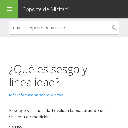
Soporte de Minitab
menu
®
¿Qué es sesgo y
linealidad?
Más información sobre Minitab
El sesgo y la linealidad evalúan la exactitud de un
sistema de medición.
Sesgo