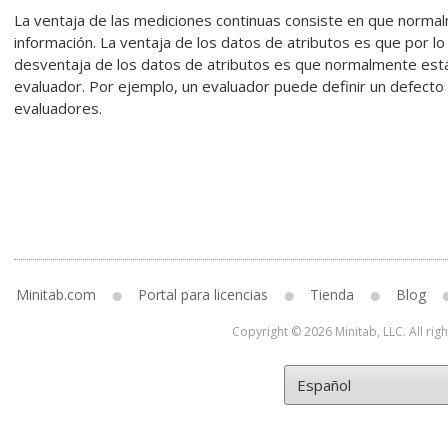
La ventaja de las mediciones continuas consiste en que norm
información. La ventaja de los datos de atributos es que por lo
desventaja de los datos de atributos es que normalmente están
evaluador. Por ejemplo, un evaluador puede definir un defecto
evaluadores.
Minitab.com
Portal para licencias
Tienda
Blog
Copyright © 2026 Minitab, LLC. All rig