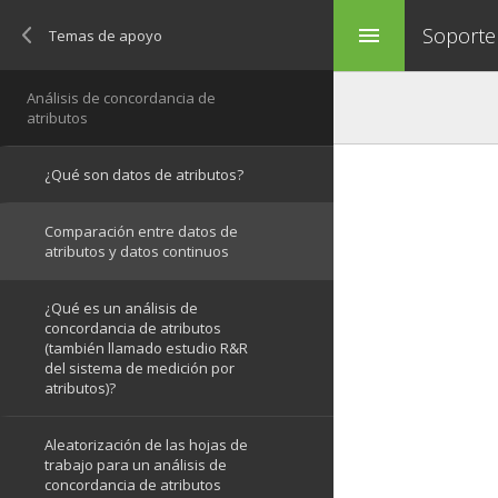
Soporte
menu