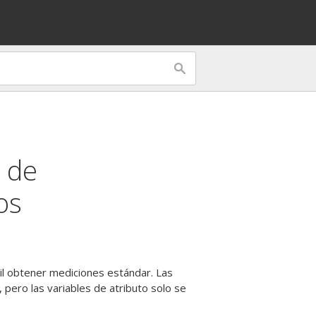
 de
os
il obtener mediciones estándar. Las
 pero las variables de atributo solo se