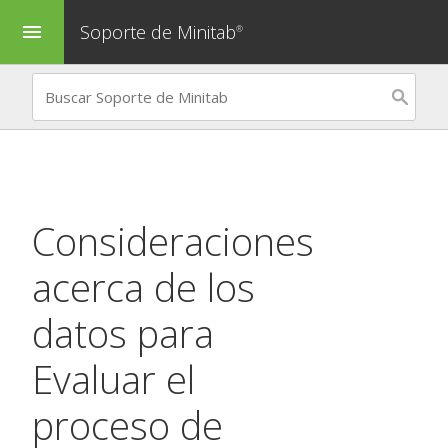
Soporte de Minitab
menu
®
Consideraciones
acerca de los
datos para
Evaluar el
proceso de