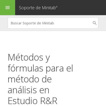
Soporte de Minitab
menu
®
Métodos y
fórmulas para el
método de
análisis en
Estudio R&R