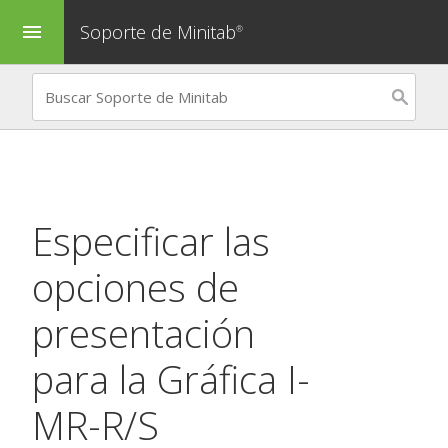
Soporte de Minitab
menu
®
Especificar las
opciones de
presentación
para la
Gráfica I-
MR-R/S