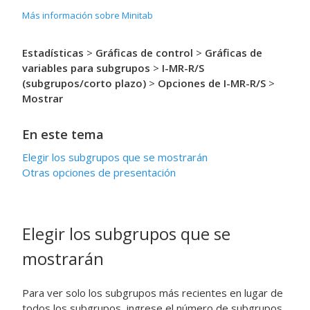
Más información sobre Minitab
Estadísticas
>
Gráficas de control
>
Gráficas de
variables para subgrupos
>
I-MR-R/S
(subgrupos/corto plazo)
>
Opciones de I-MR-R/S
>
Mostrar
En este tema
Elegir los subgrupos que se mostrarán
Otras opciones de presentación
Elegir los subgrupos que se
mostrarán
Para ver solo los subgrupos más recientes en lugar de
todos los subgrupos, ingrese el número de subgrupos